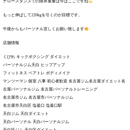
ナロースタンスでの限界重量は今はここですね
もっと伸ばして220kgを引くのが目標です。
午後からもパーソナル宜しくお願い致します
店舗情報
くびれ キックボクシング ダイエット
パーソナルジム天白 ヒップアップ
フィットネス ペアトレ ボディメイク
マンツーマン 個室 八事 初心者歓迎 名古屋ジム名古屋ダイエット名
古屋パーソナルジム 名古屋パーソナルトレーニング
名古屋市ジム 名古屋市パーソナルジム
名古屋市天白区 塩釜口 塩釜口駅
天白ジム 天白ダイエット
天白パーソナル 天白パーソナルジム
天白区ジム 天白区ダイエット