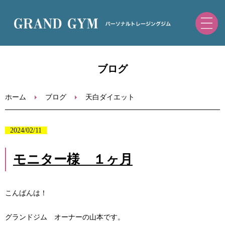
ホーム
ブログ
初めての方へ
ホーム
ブログ
天白ダイエット
トレーニングメニュー・料金
2024/02/11
ブログ
モニター様 １ヶ月
お問い合わせ
こんばんは！
ご予約（ホットペッパー）
グランドジム オーナーの山本です。