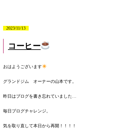
2023/11/13
コーヒー
おはようございます
グランドジム オーナーの山本です。
昨日はブログを書き忘れていました…
毎日ブログチャレンジ。
気を取り直して本日から再開！！！！