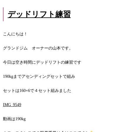
デッドリフト練習
こんにちは！
グランドジム オーナーの山本です。
今日は空き時間にデッドリフトの練習です
190kgまでアセンディングセットで組み
セットは160×6で４セット組みました
IMG_9549
動画は190kg