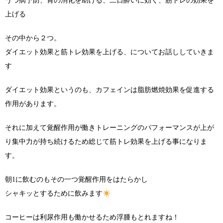
うつ病予防、胃の消化を助ける、二日酔いに効く、筋トレの効果を
上げる
その中から２つ。
ダイエット効果と筋トレ効果を上げる、についてお話ししていきま
す
ダイエット効果というのも、カフェインは脂肪燃焼効果を促進する
作用があります。
それに加えて覚醒作用が働きトレーニングのパフォーマンスが上が
り集中力が持ち続けるため総じて筋トレ効果を上げる事になりま
す。
朝1に飲むのもその一つ覚醒作用をはたらかし
シャキッとするために飲みます
コーヒーは利尿作用も働かせるため浮腫もとれますね！