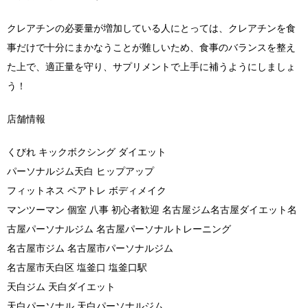
クレアチンの必要量が増加している人にとっては、クレアチンを食
事だけで十分にまかなうことが難しいため、食事のバランスを整え
た上で、適正量を守り、サプリメントで上手に補うようにしましょ
う！
店舗情報
くびれ キックボクシング ダイエット
パーソナルジム天白 ヒップアップ
フィットネス ペアトレ ボディメイク
マンツーマン 個室 八事 初心者歓迎 名古屋ジム名古屋ダイエット名
古屋パーソナルジム 名古屋パーソナルトレーニング
名古屋市ジム 名古屋市パーソナルジム
名古屋市天白区 塩釜口 塩釜口駅
天白ジム 天白ダイエット
天白パーソナル 天白パーソナルジム