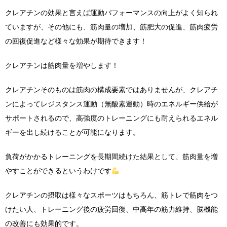
クレアチンの効果と言えば運動パフォーマンスの向上がよく知られ
ていますが、その他にも、筋肉量の増加、筋肥大の促進、筋肉疲労
の回復促進など様々な効果が期待できます！
クレアチンは筋肉量を増やします！
クレアチンそのものは筋肉の構成要素ではありませんが、クレアチ
ンによってレジスタンス運動（無酸素運動）時のエネルギー供給が
サポートされるので、高強度のトレーニングにも耐えられるエネル
ギーを出し続けることが可能になります。
負荷がかかるトレーニングを長期間続けた結果として、筋肉量を増
やすことができるというわけです
クレアチンの摂取は様々なスポーツはもちろん、筋トレで筋肉をつ
けたい人、トレーニング後の疲労回復、中高年の筋力維持、脳機能
の改善にも効果的です。