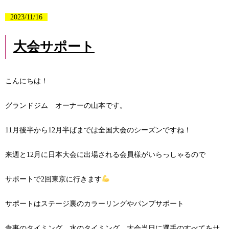
2023/11/16
大会サポート
こんにちは！
グランドジム オーナーの山本です。
11月後半から12月半ばまでは全国大会のシーズンですね！
来週と12月に日本大会に出場される会員様がいらっしゃるので
サポートで2回東京に行きます
サポートはステージ裏のカラーリングやパンプサポート
食事のタイミング、水のタイミング、大会当日に選手のすべてをサ