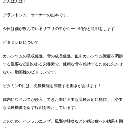
こんばんは！
グランドジム オーナーの山本です。
今日は僕が飲んでいるサプリの中から一つ紹介と説明をします
ビタミンD について
カルシウムの吸収促進、骨の成長促進、血中カルシウム濃度を調節
する重要な役割のある栄養素で、健康な骨を維持するために欠かせ
ない、脂溶性のビタミンです。
ビタミンDには、免疫機能を調整する働きがあります！
体内にウイルスが侵入してきた際に不要な免疫反応に抵抗し、必要
な免疫機能を促す役割を果たしています。
このため、インフルエンザ、風邪や肺炎などの感染症への効果も期