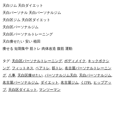
天白ジム 天白ダイエット
天白パーソナル 天白パーソナルジム
天白区ジム 天白区ダイエット
天白区パーソナルジム
天白区パーソナルトレーニング
天白痩せたい 安い 植田
痩せる 短期集中 筋トレ 肉体改造 腹筋 運動
タグ:
天白区パーソナルトレーニング
,
ボディメイク
,
キックボクシ
ング
,
フィットネス
,
ペアトレ
,
筋トレ
,
名古屋パーソナルトレーニン
グ
,
八事
,
天白区痩せたい
,
パーソナルジム天白
,
天白パーソナルジム
,
名古屋パーソナルジム
,
ダイエット
,
名古屋ジム
,
くびれ
,
ヒップアッ
プ
,
天白区ダイエット
,
マンツーマン