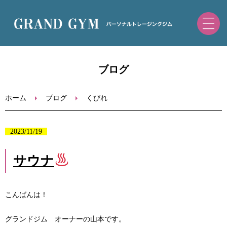
ホーム
ブログ
初めての方へ
ホーム
ブログ
くびれ
トレーニングメニュー・料金
2023/11/19
ブログ
サウナ
お問い合わせ
こんばんは！
ご予約（ホットペッパー）
グランドジム オーナーの山本です。