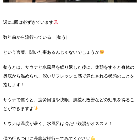
週に1回は必ずきています
数年前から流行っている [整う]
という言葉、聞いた事あるんじゃないでしょうか
整うとは、サウナと水風呂を繰り返した後に、休憩をすると身体の
奥底から温められ、深いリフレッシュ感で満たされる状態のことを
指します！
サウナで整うと、疲労回復や快眠、肌荒れ改善などの効果を得るこ
とができますよ
サウナは温度が暑く、水風呂は冷たい銭湯がオススメ！
僕の行きつけに是非皆様行ってみてください