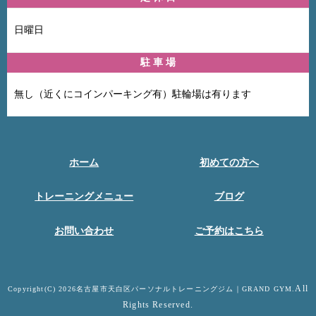
日曜日
駐 車 場
無し（近くにコインパーキング有）駐輪場は有ります
ホーム
初めての方へ
トレーニングメニュー
ブログ
お問い合わせ
ご予約はこちら
All
Copyright(C) 2026名古屋市天白区パーソナルトレーニングジム｜GRAND GYM.
Rights Reserved.