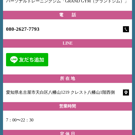
パーソナルトレーニングジム「GRAND GYM（グランドジム）」
電 話
080-2627-7793
LINE
所 在 地
愛知県名古屋市天白区八幡山1219 クレスト八幡山1階西側
営業時間
7：00〜22：30
定 休 日