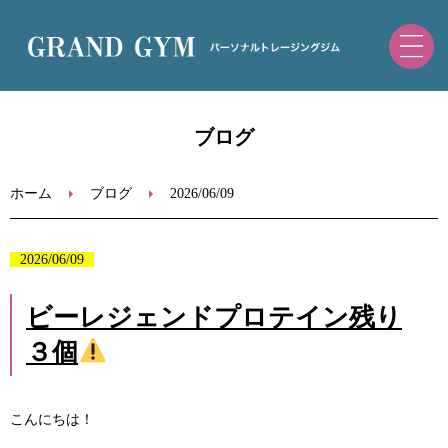
ホーム
ブログ
初めての方へ
ホーム
ブログ
2026/06/09
トレーニングメニュー・料金
2026/06/09
ブログ
ビーレジェンドプロテイン残り
３個
お問い合わせ
ご予約（ホットペッパー）
こんにちは！