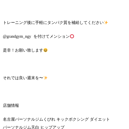
トレーニング後に手軽にタンパク質を補給してください
@grandgym_ngy を付けてメンション
是非！お願い致します
それでは良い週末を〜
店舗情報
名古屋パーソナルジムくびれ キックボクシング ダイエット
パーソナルジム天白 ヒップアップ