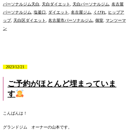
パーソナルジム天白
,
天白ダイエット
,
天白パーソナルジム
,
名古屋
パーソナルジム
,
塩釜口
,
ダイエット
,
名古屋ジム
,
くびれ
,
ヒップア
ップ
,
天白区ダイエット
,
名古屋市パーソナルジム
,
個室
,
マンツーマ
ン
2023/12/21
ご予約がほとんど埋まっていま
す
こんばんは！
グランドジム オーナーの山本です。