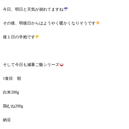
今日、明日と天気が崩れてますね
その後、明後日からはようやく暖かくなりそうです
後１日の辛抱です
そして今日も減量ご飯シリーズ
1食目 朝
白米200g
鶏むね200g
納豆