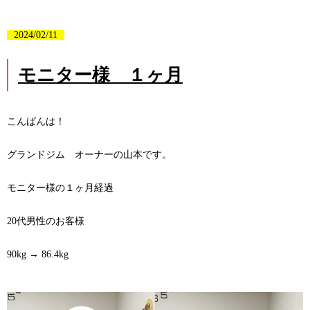
2024/02/11
モニター様 １ヶ月
こんばんは！
グランドジム オーナーの山本です。
モニター様の１ヶ月経過
20代男性のお客様
90kg → 86.4kg