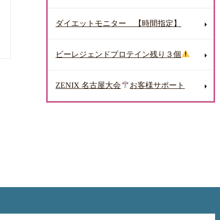
ダイエットモニター 【時間指定】
ビーレジェンドプロテイン残り３個
ZENIX 名古屋大会
お客様サポート