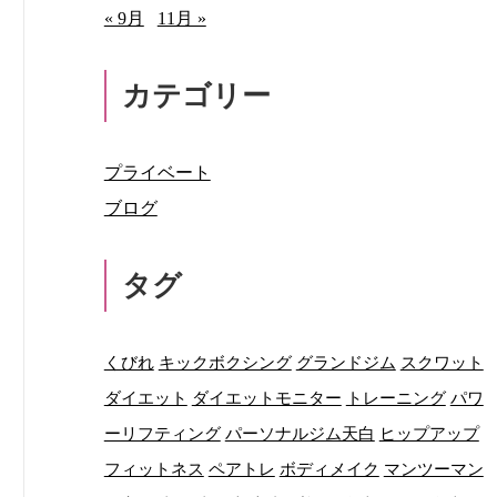
« 9月
11月 »
カテゴリー
プライベート
ブログ
タグ
くびれ
キックボクシング
グランドジム
スクワット
ダイエット
ダイエットモニター
トレーニング
パワ
ーリフティング
パーソナルジム天白
ヒップアップ
フィットネス
ペアトレ
ボディメイク
マンツーマン