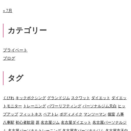
« 7月
カテゴリー
プライベート
ブログ
タグ
くびれ
キックボクシング
グランドジム
スクワット
ダイエット
ダイエッ
トモニター
トレーニング
パワーリフティング
パーソナルジム天白
ヒッ
プアップ
フィットネス
ペアトレ
ボディメイク
マンツーマン
個室
八事
八事駅
初心者歓迎
原
名古屋ジム
名古屋ダイエット
名古屋パーソナルジ
ム
名古屋パーソナルトレーニング
名古屋市パーソナルジム
名古屋市天白