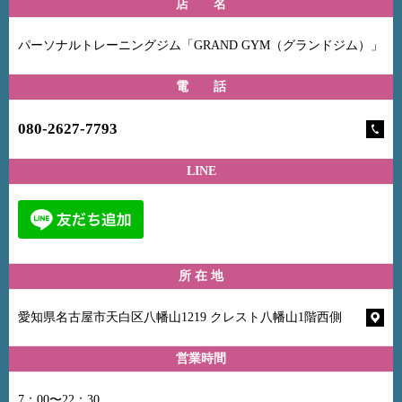
店 名
パーソナルトレーニングジム「GRAND GYM（グランドジム）」
電 話
080-2627-7793
LINE
所 在 地
愛知県名古屋市天白区八幡山1219 クレスト八幡山1階西側
営業時間
7：00〜22：30