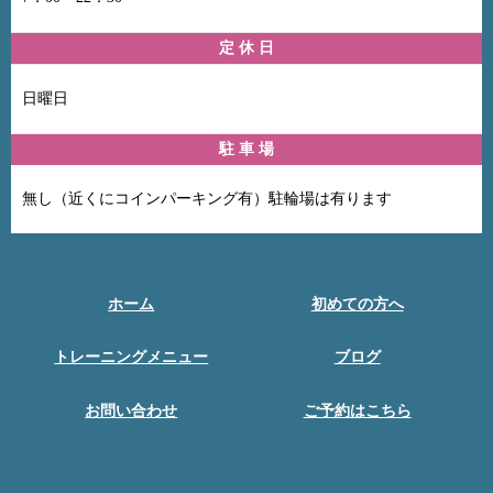
定 休 日
日曜日
駐 車 場
無し（近くにコインパーキング有）駐輪場は有ります
ホーム
初めての方へ
トレーニングメニュー
ブログ
お問い合わせ
ご予約はこちら