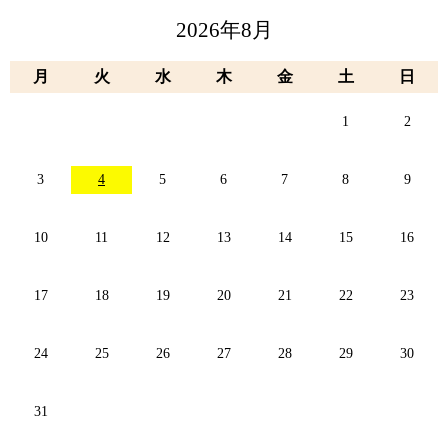
2026年8月
月
火
水
木
金
土
日
1
2
3
4
5
6
7
8
9
10
11
12
13
14
15
16
17
18
19
20
21
22
23
24
25
26
27
28
29
30
31