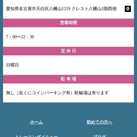
愛知県名古屋市天白区八幡山1219 クレスト八幡山1階西側
営業時間
7：00〜22：30
定 休 日
日曜日
駐 車 場
無し（近くにコインパーキング有）駐輪場は有ります
ホーム
初めての方へ