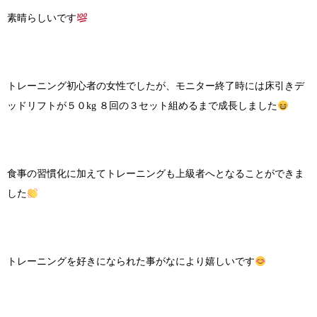
素晴らしいです
トレーニング初心者の女性でしたが、モニター終了時には床引きデ
ッドリフトが５０kg ８回の３セット組めるまで成長しました
食事の習慣化に加えてトレーニングも上級者へとなることができま
した
トレーニングを好きになられた事がなにより嬉しいです