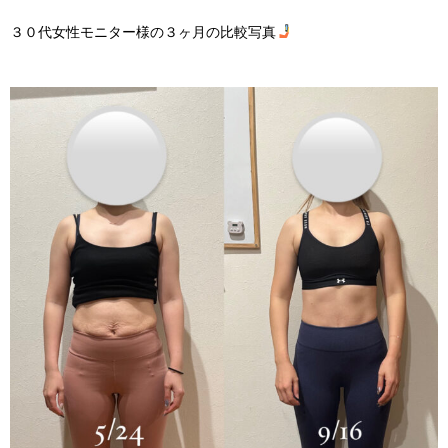
３０代女性モニター様の３ヶ月の比較写真