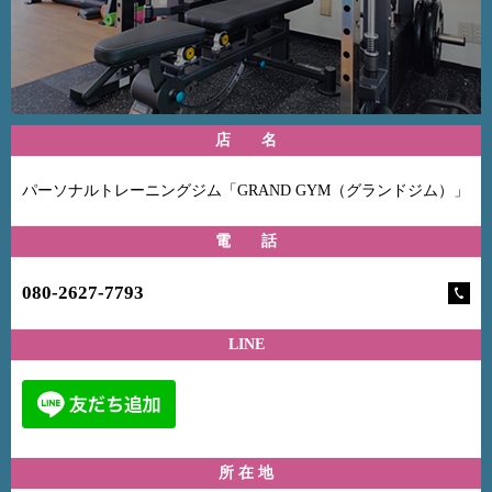
店 名
パーソナルトレーニングジム「GRAND GYM（グランドジム）」
電 話
080-2627-7793
LINE
所 在 地