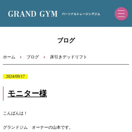
ホーム
ブログ
初めての方へ
ホーム
ブログ
床引きデッドリフト
トレーニングメニュー・料金
2024/09/17
ブログ
モニター様
お問い合わせ
こんばんは！
ご予約（ホットペッパー）
グランドジム オーナーの山本です。