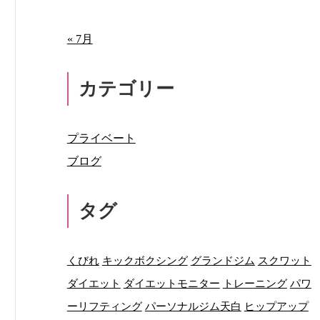
« 7月
カテゴリー
プライベート
ブログ
タグ
くびれ
キックボクシング
グランドジム
スクワット
ダイエット
ダイエットモニター
トレーニング
パワ
ーリフティング
パーソナルジム天白
ヒップアップ