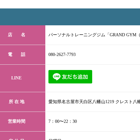
店 名
パーソナルトレーニングジム「GRAND GYM
電 話
080-2627-7793
LINE
所 在 地
愛知県名古屋市天白区八幡山1219 クレスト八
営業時間
7：00〜22：30