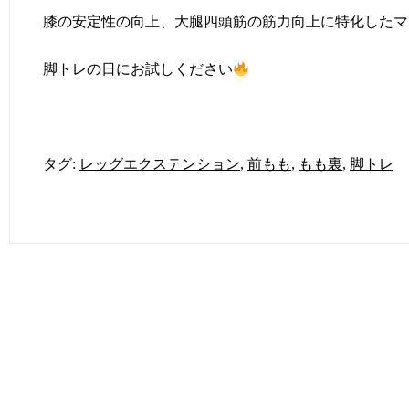
膝の安定性の向上、大腿四頭筋の筋力向上に特化したマ
脚トレの日にお試しください
タグ:
レッグエクステンション
,
前もも
,
もも裏
,
脚トレ