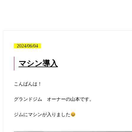
2024/06/04
マシン導入
こんばんは！
グランドジム オーナーの山本です。
ジムにマシンが入りました