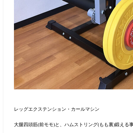
レッグエクステンション・カールマシン
大腿四頭筋(前モモ)と、ハムストリング(もも裏)鍛える