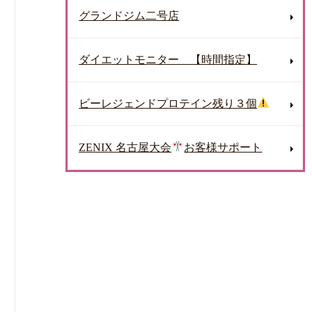
グランドジム二号店
ダイエットモニター 【時間指定】
ビーレジェンドプロテイン残り３個
ZENIX 名古屋大会
お客様サポート