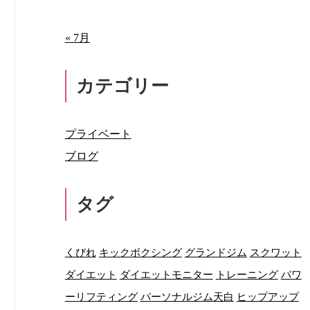
« 7月
カテゴリー
プライベート
ブログ
タグ
くびれ
キックボクシング
グランドジム
スクワット
ダイエット
ダイエットモニター
トレーニング
パワ
ーリフティング
パーソナルジム天白
ヒップアップ