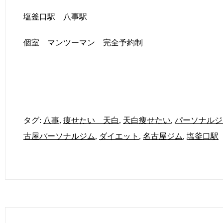
塩釜口駅 八事駅
個室 マンツーマン 完全予約制
タグ:
八事
,
痩せたい 天白
,
天白痩せたい
,
パーソナルジ
古屋パーソナルジム
,
ダイエット
,
名古屋ジム
,
塩釜口駅