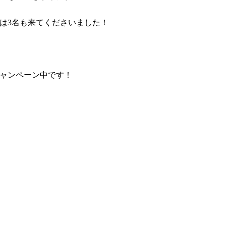
は3名も来てくださいました！
ャンペーン中です！