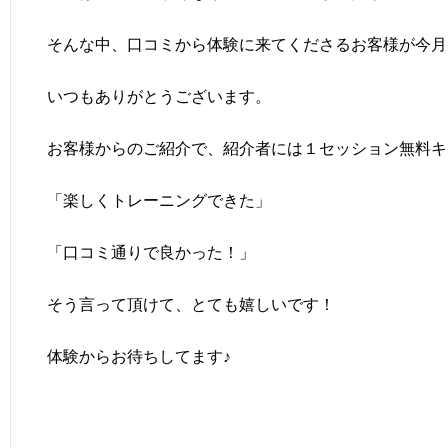
そんな中、口コミから体験に来てくださるお客様が今月
いつもありがとうございます。
お客様からのご紹介で、紹介者には１セッション無料キ
「楽しくトレーニングできた」
「口コミ通りで良かった！」
そう言って頂けて、とても嬉しいです！
体験からお待ちしてます♪