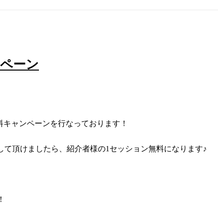
ンペーン
料キャンペーンを行なっております！
して頂けましたら、紹介者様の1セッション無料になります♪
！