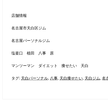
店舗情報
名古屋市天白区ジム
名古屋パーソナルジム
塩釜口 植田 八事 原
マンツーマン ダイエット 痩せたい 天白
タグ:
天白パーソナル
,
八事
,
天白痩せたい
,
天白ジム
,
名