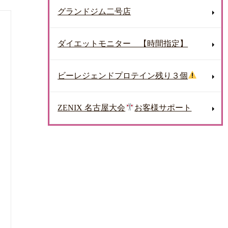
グランドジム二号店
ダイエットモニター 【時間指定】
ビーレジェンドプロテイン残り３個
ZENIX 名古屋大会
お客様サポート