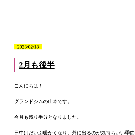
2023/02/18
2月も後半
こんにちは！
グランドジムの山本です。
今月も残り半分となりました。
日中はだいぶ暖かくなり、外に出るのが気持ちいい季節