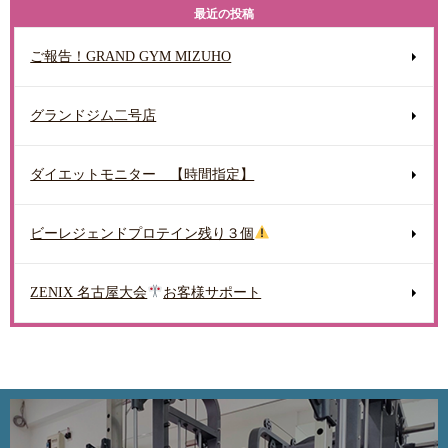
最近の投稿
ご報告！GRAND GYM MIZUHO
グランドジム二号店
ダイエットモニター 【時間指定】
ビーレジェンドプロテイン残り３個
ZENIX 名古屋大会
お客様サポート