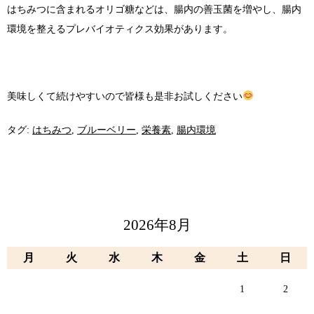
はちみつに含まれるオリゴ糖などは、腸内の善玉菌を増やし、腸内
環境を整えるプレバイオティクス効果があります。
美味しくて続けやすいので皆様も是非お試しください
タグ:
はちみつ
,
ブルーベリー
,
栄養素
,
腸内環境
2026年8月
月
火
水
木
金
土
日
1
2