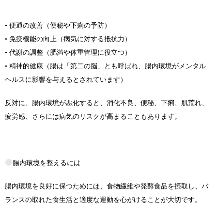
• 便通の改善（便秘や下痢の予防）
• 免疫機能の向上（病気に対する抵抗力）
• 代謝の調整（肥満や体重管理に役立つ）
• 精神的健康（腸は「第二の脳」とも呼ばれ、腸内環境がメンタル
ヘルスに影響を与えるとされています）
反対に、腸内環境が悪化すると、消化不良、便秘、下痢、肌荒れ、
疲労感、さらには病気のリスクが高まることもあります。
腸内環境を整えるには
腸内環境を良好に保つためには、食物繊維や発酵食品を摂取し、バ
ランスの取れた食生活と適度な運動を心がけることが大切です。