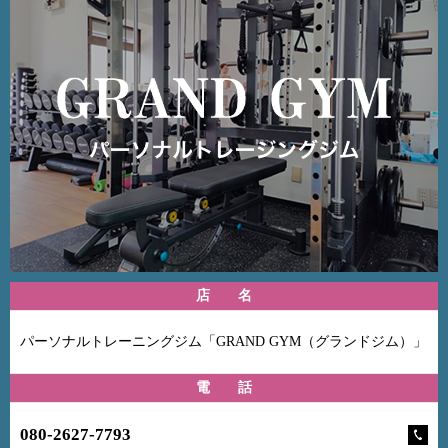
店 名
パーソナルトレーニングジム「GRAND GYM（グランドジム）」
電 話
080-2627-7793