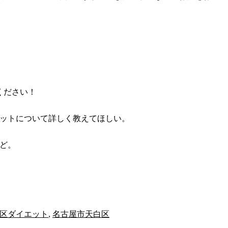
ください！
ットについて詳しく教えてほしい。
ど。
区ダイエット
,
名古屋市天白区