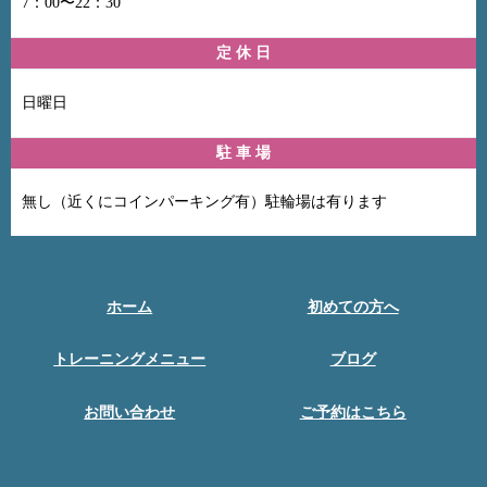
7：00〜22：30
定 休 日
日曜日
駐 車 場
無し（近くにコインパーキング有）駐輪場は有ります
ホーム
初めての方へ
トレーニングメニュー
ブログ
お問い合わせ
ご予約はこちら