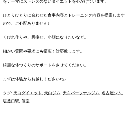
をテーマにストレスのないダイエットを心がけています。
ひとりひとりに合わせた食事内容とトレーニング内容を提案します
ので、ご心配ありません♪
くびれ作りや、脚痩せ、小顔になりたいなど。
細かい質問や要求にも幅広く対応致します。
綺麗な体つくりのサポートをさせてください。
まずは体験からお越しくださいね♪
タグ:
天白ダイエット
,
天白ジム
,
天白パーソナルジム
,
名古屋ジム
,
塩釜口駅
,
個室