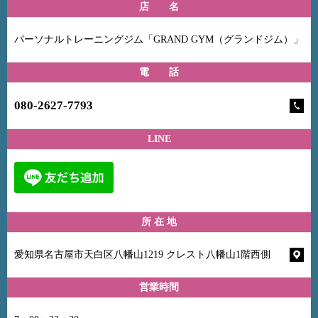
店 名
パーソナルトレーニングジム「GRAND GYM（グランドジム）」
電 話
080-2627-7793
LINE
所 在 地
愛知県名古屋市天白区八幡山1219 クレスト八幡山1階西側
営業時間