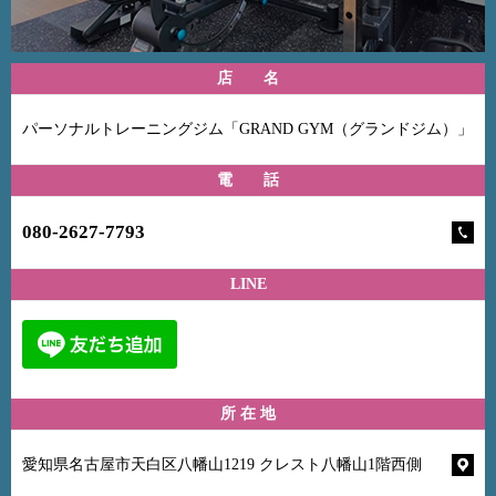
店 名
パーソナルトレーニングジム「GRAND GYM（グランドジム）」
電 話
080-2627-7793
LINE
所 在 地
愛知県名古屋市天白区八幡山1219 クレスト八幡山1階西側