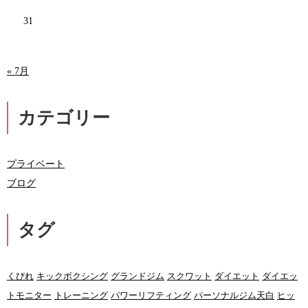
31
« 7月
カテゴリー
プライベート
ブログ
タグ
くびれ
キックボクシング
グランドジム
スクワット
ダイエット
ダイエッ
トモニター
トレーニング
パワーリフティング
パーソナルジム天白
ヒッ