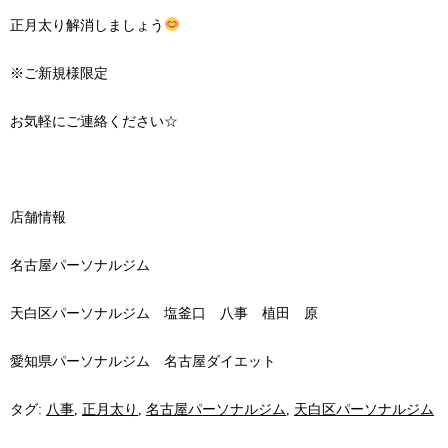
正月太り解消しましょう
※ご新規様限定
お気軽にご連絡ください☆
店舗情報
名古屋パーソナルジム
天白区パーソナルジム 塩釜口 八事 植田 原
愛知県パーソナルジム 名古屋ダイエット
タグ:
八事
,
正月太り
,
名古屋パーソナルジム
,
天白区パーソナルジム