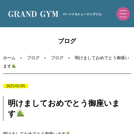
ホーム
ブログ
初めての方へ
ホーム
ブログ
ブログ
明けましておめでとう御座い
ます
トレーニングメニュー・料金
2025/01/05
ブログ
明けましておめでとう御座いま
お問い合わせ
す
ご予約（ホットペッパー）
明けましておめでとう御座います