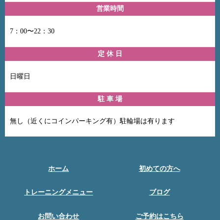
営業時間
7：00〜22：30
定 休 日
日曜日
駐 車 場
無し（近くにコインパーキング有）駐輪場は有ります
ホーム
初めての方へ
トレーニングメニュー
ブログ
お問い合わせ
ご予約はこちら