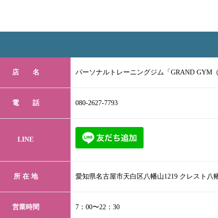
店 名
パーソナルトレーニングジム「GRAND GYM
電 話
080-2627-7793
LINE
所 在 地
愛知県名古屋市天白区八幡山1219 クレスト八
営業時間
7：00〜22：30