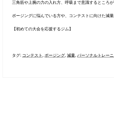
三角筋や上腕の力の入れ方、呼吸まで意識するところが
ポージングに悩んでいる方や、コンテストに向けた減量
【初めての大会を応援するジム】
タグ:
コンテスト
,
ポージング
,
減量
,
パーソナルトレーニ