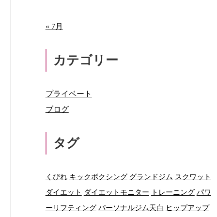
« 7月
カテゴリー
プライベート
ブログ
タグ
くびれ
キックボクシング
グランドジム
スクワット
ダイエット
ダイエットモニター
トレーニング
パワ
ーリフティング
パーソナルジム天白
ヒップアップ