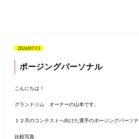
2024/07/13
ポージングパーソナル
こんにちは！
グランドジム オーナーの山本です。
１２月のコンテストへ向けた選手のポージングパーソナ
比較写真