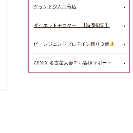
グランドジム二号店
ダイエットモニター 【時間指定】
ビーレジェンドプロテイン残り３個
ZENIX 名古屋大会
お客様サポート