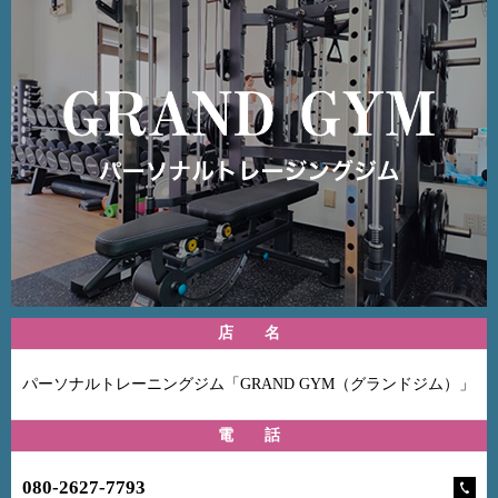
店 名
パーソナルトレーニングジム「GRAND GYM（グランドジム）」
電 話
080-2627-7793