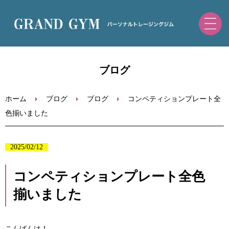
ホーム
ブログ
初めての方へ
ホーム
ブログ
ブログ
コンペティションプレート全
色揃いました
トレーニングメニュー・料金
2025/02/12
ブログ
コンペティションプレート全色
お問い合わせ
揃いました
ご予約（ホットペッパー）
こんばんは！