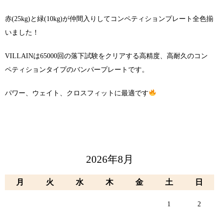
赤(25kg)と緑(10kg)が仲間入りしてコンペティションプレート全色揃
いました！
VILLAINは65000回の落下試験をクリアする高精度、高耐久のコン
ペティションタイプのバンパープレートです。
パワー、ウェイト、クロスフィットに最適です
2026年8月
月
火
水
木
金
土
日
1
2