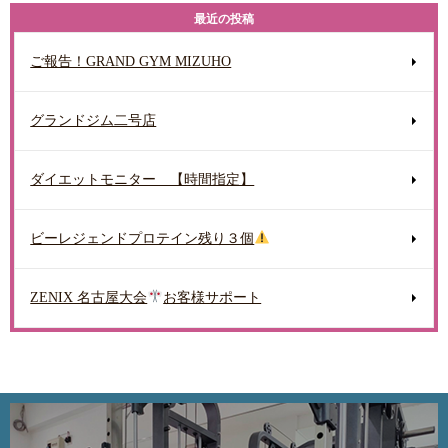
最近の投稿
ご報告！GRAND GYM MIZUHO
グランドジム二号店
ダイエットモニター 【時間指定】
ビーレジェンドプロテイン残り３個
ZENIX 名古屋大会
お客様サポート