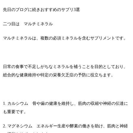
先日のブログに続きおすすめのサプリ3選
二つ目は マルチミネラル
マルチミネラルは、複数の必須ミネラルを含むサプリメントです。
日常の食事で不足しがちなミネラルを補うことを目的としており、
総合的な健康維持や特定の栄養欠乏症の予防に役立ちます。
1. カルシウム 骨や歯の健康を維持し、筋肉の収縮や神経の伝達に
も重要です。
2. マグネシウム エネルギー生産や酵素の働きを助け、筋肉と神経