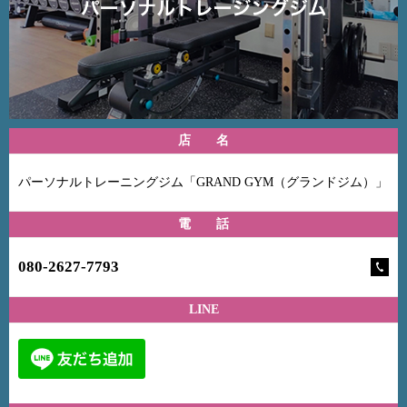
店 名
パーソナルトレーニングジム「GRAND GYM（グランドジム）」
電 話
080-2627-7793
LINE