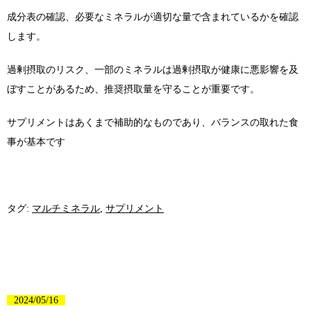
成分表の確認、必要なミネラルが適切な量で含まれているかを確認
します。
過剰摂取のリスク、一部のミネラルは過剰摂取が健康に悪影響を及
ぼすことがあるため、推奨摂取量を守ることが重要です。
サプリメントはあくまで補助的なものであり、バランスの取れた食
事が基本です
タグ:
マルチミネラル
,
サプリメント
2024/05/16