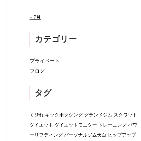
« 7月
カテゴリー
プライベート
ブログ
タグ
くびれ
キックボクシング
グランドジム
スクワット
ダイエット
ダイエットモニター
トレーニング
パワ
ーリフティング
パーソナルジム天白
ヒップアップ