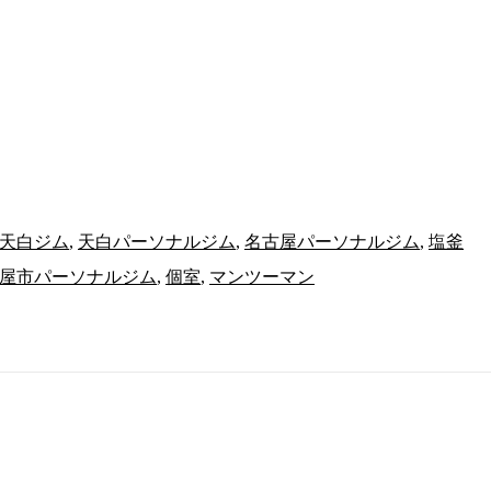
天白ジム
,
天白パーソナルジム
,
名古屋パーソナルジム
,
塩釜
屋市パーソナルジム
,
個室
,
マンツーマン