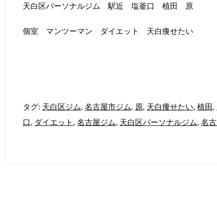
天白区パーソナルジム 駅近 塩釜口 植田 原
個室 マンツーマン ダイエット 天白痩せたい
タグ:
天白区ジム
,
名古屋市ジム
,
原
,
天白痩せたい
,
植田
,
口
,
ダイエット
,
名古屋ジム
,
天白区パーソナルジム
,
名古