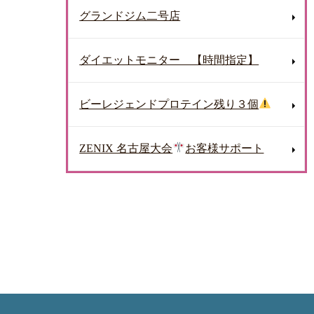
グランドジム二号店
ダイエットモニター 【時間指定】
ビーレジェンドプロテイン残り３個
ZENIX 名古屋大会
お客様サポート