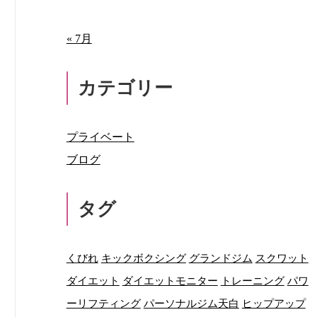
« 7月
カテゴリー
プライベート
ブログ
タグ
くびれ
キックボクシング
グランドジム
スクワット
ダイエット
ダイエットモニター
トレーニング
パワ
ーリフティング
パーソナルジム天白
ヒップアップ