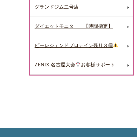
グランドジム二号店
ダイエットモニター 【時間指定】
ビーレジェンドプロテイン残り３個
ZENIX 名古屋大会
お客様サポート