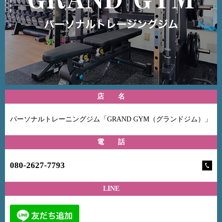
店 名
パーソナルトレーニングジム「GRAND GYM（グランドジム）」
電 話
080-2627-7793
LINE