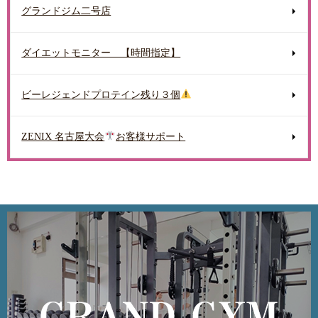
グランドジム二号店
ダイエットモニター 【時間指定】
ビーレジェンドプロテイン残り３個
ZENIX 名古屋大会
お客様サポート