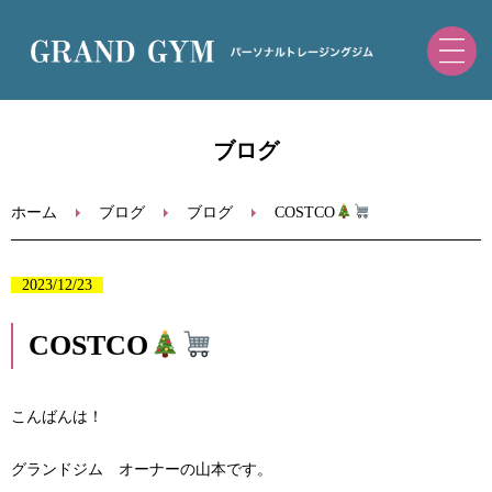
ホーム
ブログ
初めての方へ
ホーム
ブログ
ブログ
COSTCO
トレーニングメニュー・料金
2023/12/23
ブログ
COSTCO
お問い合わせ
こんばんは！
ご予約（ホットペッパー）
グランドジム オーナーの山本です。