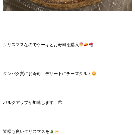
クリスマスなのでケーキとお寿司を購入
タンパク質にお寿司、デザートにチーズタルト
バルクアップが加速します…🥹
皆様も良いクリスマスを