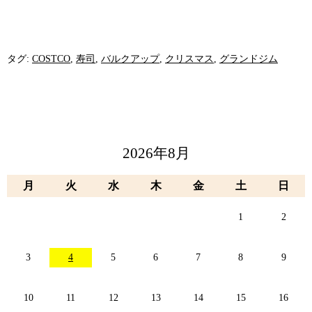
タグ:
COSTCO
,
寿司
,
バルクアップ
,
クリスマス
,
グランドジム
2026年8月
月
火
水
木
金
土
日
1
2
3
4
5
6
7
8
9
10
11
12
13
14
15
16