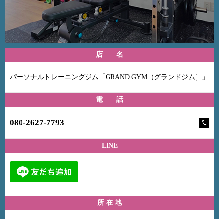
店 名
パーソナルトレーニングジム「GRAND GYM（グランドジム）」
電 話
080-2627-7793
LINE
所 在 地