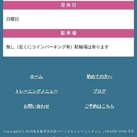
定 休 日
日曜日
駐 車 場
無し（近くにコインパーキング有）駐輪場は有ります
ホーム
初めての方へ
トレーニングメニュー
ブログ
お問い合わせ
ご予約はこちら
All
Copyright(C) 2026名古屋市天白区パーソナルトレーニングジム｜GRAND GYM.