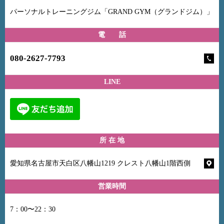
パーソナルトレーニングジム「GRAND GYM（グランドジム）」
電 話
080-2627-7793
LINE
所 在 地
愛知県名古屋市天白区八幡山1219 クレスト八幡山1階西側
営業時間
7：00〜22：30